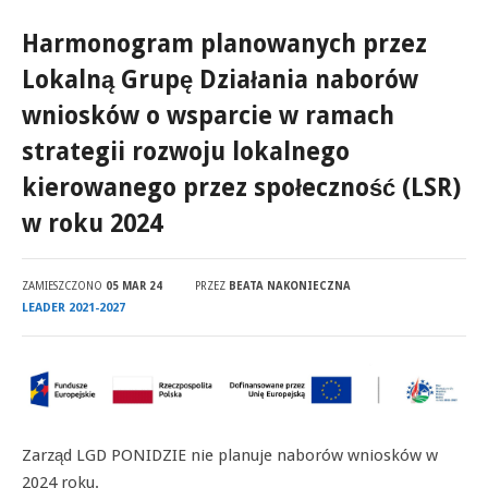
Harmonogram planowanych przez
Lokalną Grupę Działania naborów
wniosków o wsparcie w ramach
strategii rozwoju lokalnego
kierowanego przez społeczność (LSR)
w roku 2024
ZAMIESZCZONO
05 MAR 24
PRZEZ
BEATA NAKONIECZNA
LEADER 2021-2027
Zarząd LGD PONIDZIE nie planuje naborów wniosków w
2024 roku.