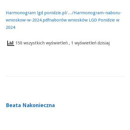
Harmonogram
lgd ponidzie.pl/…/Harmonogram-naboru-
wnioskow-w-2024.pdf
naborów wniosków LGD Ponidzie w
2024
150 wszystkich wyświetleń
, 1 wyświetleń dzisiaj
Beata Nakonieczna