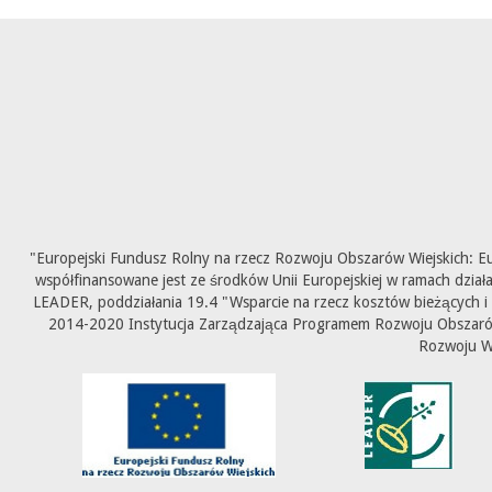
"Europejski Fundusz Rolny na rzecz Rozwoju Obszarów Wiejskich: E
współfinansowane jest ze środków Unii Europejskiej w ramach dział
LEADER, poddziałania 19.4 "Wsparcie na rzecz kosztów bieżących i
2014-2020 Instytucja Zarządzająca Programem Rozwoju Obszarów 
Rozwoju W