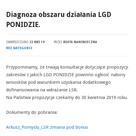
Diagnoza obszaru działania LGD
PONIDZIE.
ZAMIESZCZONO
23 KWI 19
PRZEZ
BEATA NAKONIECZNA
BEZ KATEGORII
Przypominamy, że trwają konsultacje dotyczące propozycji
zakresów z jakich LGD PONIDZIE powinno ogłosić nabory
wniosków pod warunkiem uzyskania dodatkowego
dofinansowania na wdrażanie LSR.
Na Państwa propozycje czekamy do 30 kwietnia 2019 roku.
Dokumenty do pobrania:
Arkusz_Pomyslu_LSR zmiana pod bonus