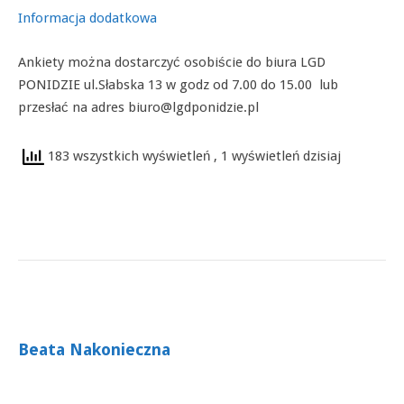
Informacja dodatkowa
Ankiety można dostarczyć osobiście do biura LGD
PONIDZIE ul.Słabska 13 w godz od 7.00 do 15.00 lub
przesłać na adres biuro@lgdponidzie.pl
183 wszystkich wyświetleń
, 1 wyświetleń dzisiaj
Beata Nakonieczna