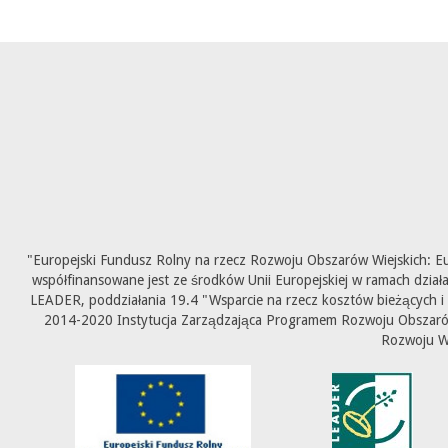
"Europejski Fundusz Rolny na rzecz Rozwoju Obszarów Wiejskich: E
współfinansowane jest ze środków Unii Europejskiej w ramach dział
LEADER, poddziałania 19.4 "Wsparcie na rzecz kosztów bieżących i
2014-2020 Instytucja Zarządzająca Programem Rozwoju Obszarów 
Rozwoju W