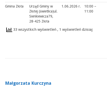
Gmina Złota
Urząd Gminy w
1.06.2026 r.
10:00 –
Złotej (świetlica)ul.
11:00
Sienkiewicza79,
28-425 Złota
33 wszystkich wyświetleń
, 1 wyświetleń dzisiaj
Małgorzata Kurczyna