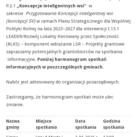
P.2.1
„Koncepcje inteligentnych wsi”
w
zakresie
Przygotowanie Koncepcji inteligentnej wsi
(koncepcji SV)
w ramach Planu Strategicznego dla Wspólnej
Polityki Rolnej na lata 2023–2027 dla interwencji I.13.1
LEADER/Rozwój Lokalny Kierowany przez Społeczność
(RLKS) – komponent wdrażanie LSR – Projekty grantowe
zapraszamy potencjalnych grantobiorców na spotkania
informacyjne
. Poniżej harmonogram spotkań
informacyjnych w poszczególnych gminach.
Nabór jest adresowany do organizacji pozarządowych.
Zastrzegamy, że harmonogram spotkań może ulec
zmianie.
Nazwa
Miejsce
Data
Godzina
gminy
spotkania
spotkania
spotkania