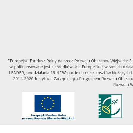
"Europejski Fundusz Rolny na rzecz Rozwoju Obszarów Wiejskich: E
współfinansowane jest ze środków Unii Europejskiej w ramach dział
LEADER, poddziałania 19.4 "Wsparcie na rzecz kosztów bieżących i
2014-2020 Instytucja Zarządzająca Programem Rozwoju Obszarów 
Rozwoju W