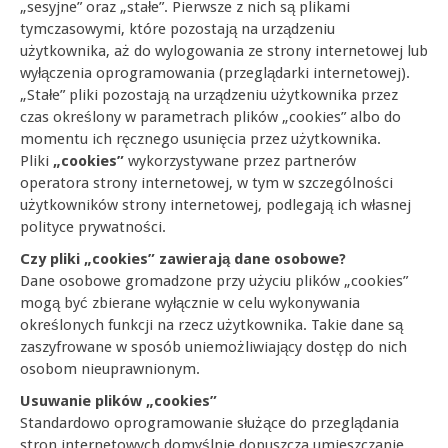
„sesyjne” oraz „stałe”. Pierwsze z nich są plikami
tymczasowymi, które pozostają na urządzeniu
użytkownika, aż do wylogowania ze strony internetowej lub
wyłączenia oprogramowania (przeglądarki internetowej).
„Stałe” pliki pozostają na urządzeniu użytkownika przez
czas określony w parametrach plików „cookies” albo do
momentu ich ręcznego usunięcia przez użytkownika.
Pliki
„cookies”
wykorzystywane przez partnerów
operatora strony internetowej, w tym w szczególności
użytkowników strony internetowej, podlegają ich własnej
polityce prywatności.
Czy pliki „cookies” zawierają dane osobowe?
Dane osobowe gromadzone przy użyciu plików „cookies”
mogą być zbierane wyłącznie w celu wykonywania
określonych funkcji na rzecz użytkownika. Takie dane są
zaszyfrowane w sposób uniemożliwiający dostęp do nich
osobom nieuprawnionym.
Usuwanie plików „cookies”
Standardowo oprogramowanie służące do przeglądania
stron internetowych domyślnie dopuszcza umieszczanie