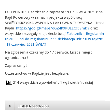
LGD PONIDZIE serdecznie zaprasza 19 CZERWCA 2021 r na
Rajd Rowerowy w ramach projektu współpracy
SWIĘTOKRZYSKA WSPÓLNA I AKTYWNA TURYSTYKA. Trasa
Rajdu
https://goo.gl/maps/oGZ4PXPULECc6SmD9
oraz
wszystkie szczegóły znajdziecie tutaj
Załacznik 1 Regulamin
rajdu
Zał do regulaminu nr 1 deklaracja udziału w rajdzie
_19 czerwiec 2021 ŚWIAT r
Na zgłoszenia czekamy do 17 czerwca. Liczba miejsc
ograniczona !
Zapraszamy !
Uczestnictwo w Rajdzie jest bezpłatne.
214 wszystkich wyświetleń
, 1 wyświetleń dzisiaj
LEADER 2021-2027