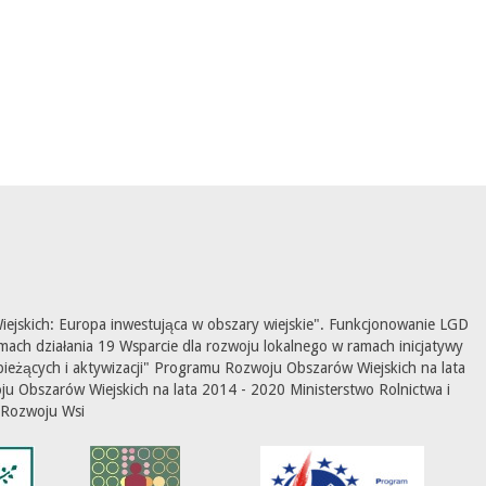
ejskich: Europa inwestująca w obszary wiejskie". Funkcjonowanie LGD
mach działania 19 Wsparcie dla rozwoju lokalnego w ramach inicjatywy
ieżących i aktywizacji" Programu Rozwoju Obszarów Wiejskich na lata
 Obszarów Wiejskich na lata 2014 - 2020 Ministerstwo Rolnictwa i
Rozwoju Wsi