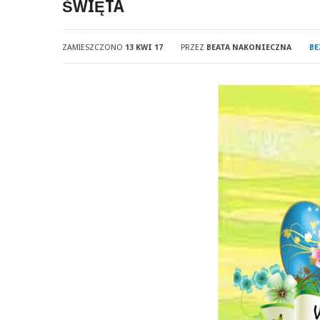
ŚWIĘTA
ZAMIESZCZONO
13 KWI 17
PRZEZ
BEATA NAKONIECZNA
BE