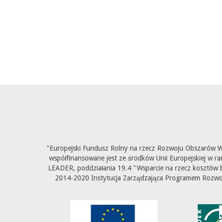
"Europejski Fundusz Rolny na rzecz Rozwoju Obszarów Wi
współfinansowane jest ze środków Unii Europejskiej w ra
LEADER, poddziałania 19.4 "Wsparcie na rzecz kosztów b
2014-2020 Instytucja Zarządzająca Programem Rozwoju