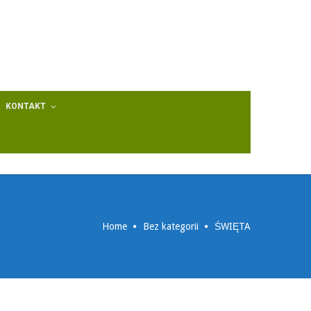
KONTAKT
Home
Bez kategorii
ŚWIĘTA