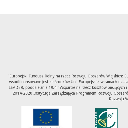
"Europejski Fundusz Rolny na rzecz Rozwoju Obszarów Wiejskich: E
współfinansowane jest ze środków Unii Europejskiej w ramach dział
LEADER, poddziałania 19.4 "Wsparcie na rzecz kosztów bieżących i
2014-2020 Instytucja Zarządzająca Programem Rozwoju Obszarów 
Rozwoju W