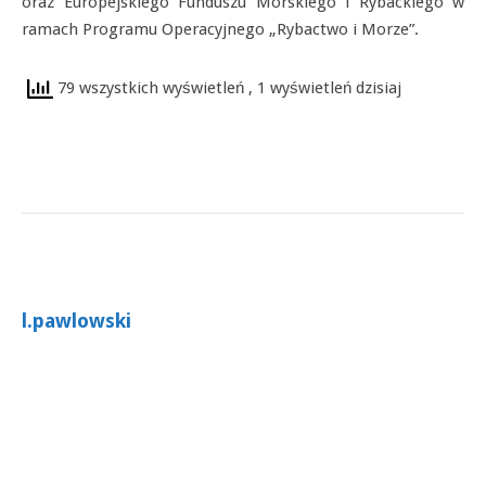
oraz Europejskiego Funduszu Morskiego i Rybackiego w
ramach Programu Operacyjnego „Rybactwo i Morze”.
79 wszystkich wyświetleń
, 1 wyświetleń dzisiaj
l.pawlowski