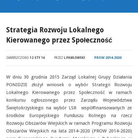
Strategia Rozwoju Lokalnego
Kierowanego przez Społeczność
PROW 2014-2020
ZAMIESZCZONO
12 STY 16
PRZEZ
L.PAWLOWSKI
W dniu 30 grudnia 2015 Zarząd Lokalnej Grupy Działania
PONIDZIE złożył wniosek o wybór Strategii Rozwoju
Lokalnego Kierowanego przez Społeczność w ramach
konkursu ogłoszonego przez Zarządu Województwa
Świętokrzyskiego na wybór LSR współfinansowanych ze
środków Europejskiego Funduszu Rolnego na rzecz
Rozwoju Obszarów Wiejskich w ramach Programu Rozwoju
Obszarów Wiejskich na lata 2014-2020 (PROW 2014-2020)