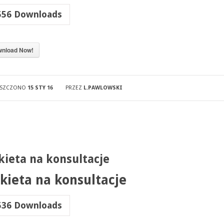
556
Downloads
nload Now!
ESZCZONO
15 STY 16
PRZEZ
L.PAWLOWSKI
kieta na konsultacje
kieta na konsultacje
536
Downloads