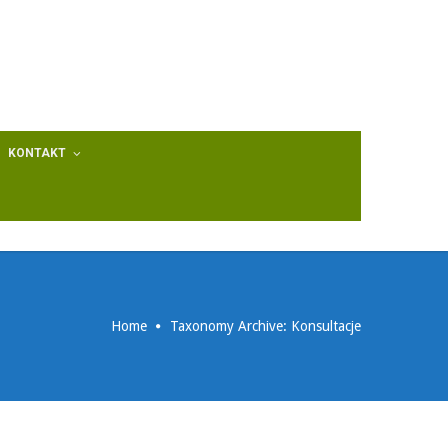
KONTAKT
Home
Taxonomy Archive: Konsultacje