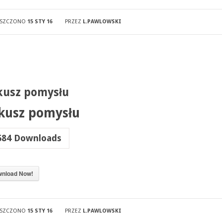
ESZCZONO
15 STY 16
PRZEZ
L.PAWLOWSKI
kusz pomysłu
kusz pomysłu
684
Downloads
nload Now!
ESZCZONO
15 STY 16
PRZEZ
L.PAWLOWSKI