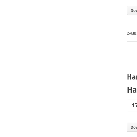
Dow
ZAMI
Ha
Ha
1
Dow