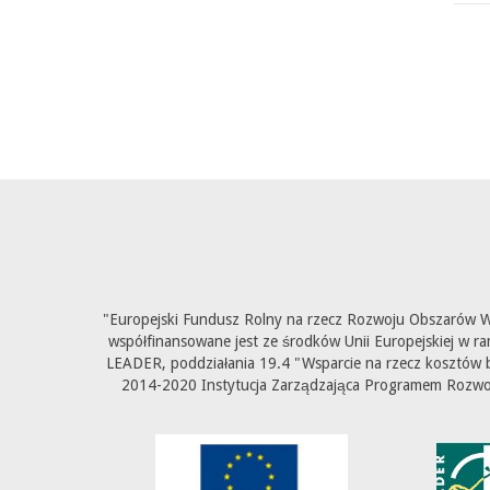
"Europejski Fundusz Rolny na rzecz Rozwoju Obszarów Wi
współfinansowane jest ze środków Unii Europejskiej w ra
LEADER, poddziałania 19.4 "Wsparcie na rzecz kosztów b
2014-2020 Instytucja Zarządzająca Programem Rozwoju