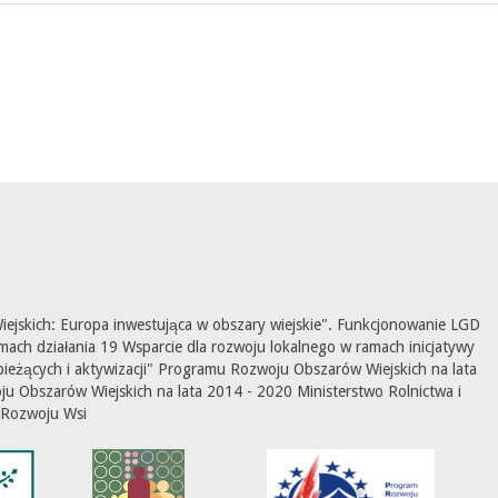
ejskich: Europa inwestująca w obszary wiejskie". Funkcjonowanie LGD
mach działania 19 Wsparcie dla rozwoju lokalnego w ramach inicjatywy
ieżących i aktywizacji" Programu Rozwoju Obszarów Wiejskich na lata
 Obszarów Wiejskich na lata 2014 - 2020 Ministerstwo Rolnictwa i
Rozwoju Wsi