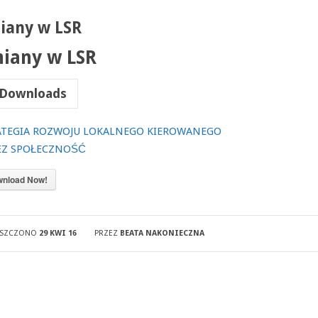
iany w LSR
iany w LSR
Downloads
ATEGIA ROZWOJU LOKALNEGO KIEROWANEGO
EZ SPOŁECZNOŚĆ
nload Now!
ESZCZONO
29 KWI 16
PRZEZ
BEATA NAKONIECZNA