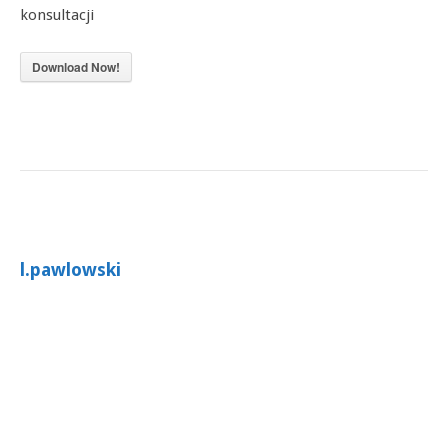
konsultacji
Download Now!
l.pawlowski