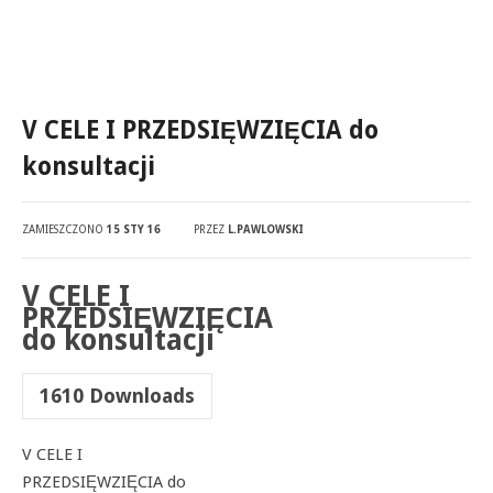
V CELE I PRZEDSIĘWZIĘCIA do
konsultacji
ZAMIESZCZONO
15 STY 16
PRZEZ
L.PAWLOWSKI
V CELE I
PRZEDSIĘWZIĘCIA
do konsultacji
1610
Downloads
V CELE I
PRZEDSIĘWZIĘCIA do