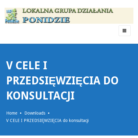
Menu
V CELE I
PRZEDSIĘWZIĘCIA DO
KONSULTACJI
Home
Downloads
V CELE I PRZEDSIĘWZIĘCIA do konsultacji