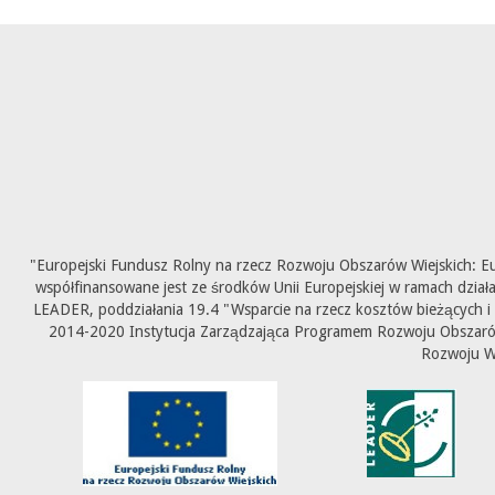
"Europejski Fundusz Rolny na rzecz Rozwoju Obszarów Wiejskich: E
współfinansowane jest ze środków Unii Europejskiej w ramach dział
LEADER, poddziałania 19.4 "Wsparcie na rzecz kosztów bieżących i
2014-2020 Instytucja Zarządzająca Programem Rozwoju Obszarów 
Rozwoju W