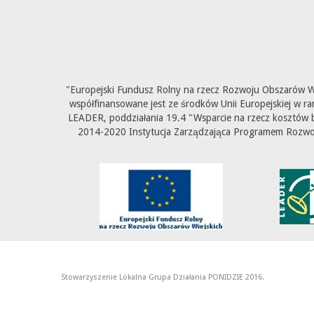
"Europejski Fundusz Rolny na rzecz Rozwoju Obszarów Wi
współfinansowane jest ze środków Unii Europejskiej w ra
LEADER, poddziałania 19.4 "Wsparcie na rzecz kosztów b
2014-2020 Instytucja Zarządzająca Programem Rozwoju
Stowarzyszenie Lokalna Grupa Działania PONIDZIE 2016.