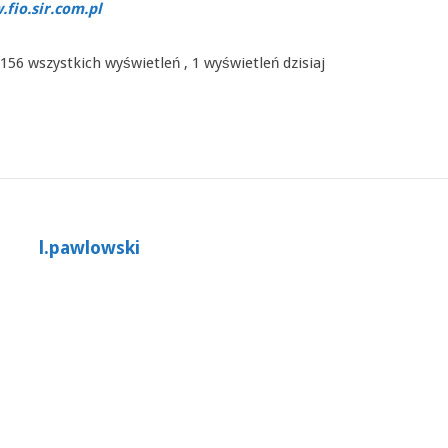
fio.sir.com.pl
156 wszystkich wyświetleń
, 1 wyświetleń dzisiaj
l.pawlowski