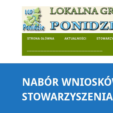
STRONA GŁÓWNA
AKTUALNOŚCI
STOWARZY
__________________________________________________
NABÓR WNIOSKÓW
STOWARZYSZENIA