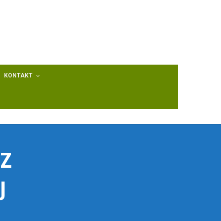
KONTAKT
Z
J