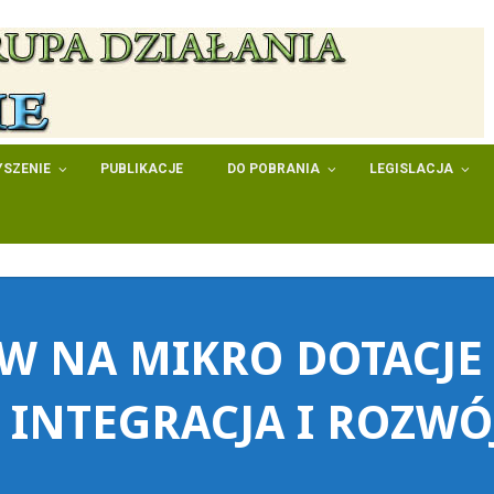
SZENIE
PUBLIKACJE
DO POBRANIA
LEGISLACJA
 NA MIKRO DOTACJE 
 INTEGRACJA I ROZWÓ