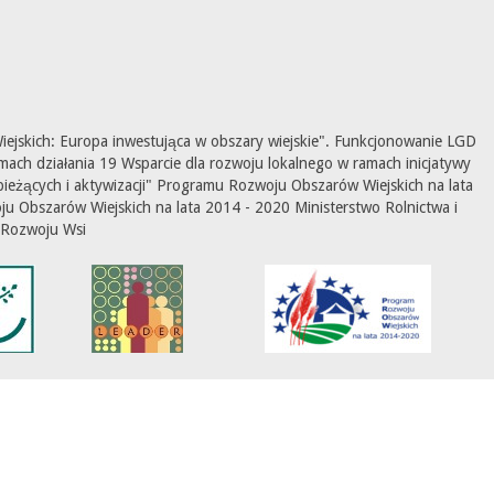
ejskich: Europa inwestująca w obszary wiejskie". Funkcjonowanie LGD
mach działania 19 Wsparcie dla rozwoju lokalnego w ramach inicjatywy
ieżących i aktywizacji" Programu Rozwoju Obszarów Wiejskich na lata
 Obszarów Wiejskich na lata 2014 - 2020 Ministerstwo Rolnictwa i
Rozwoju Wsi