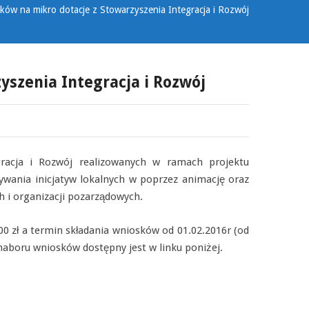
ków na mikro dotacje z Stowarzyszenia Integracja i Rozwój
szenia Integracja i Rozwój
racja i Rozwój realizowanych w ramach projektu
ywania inicjatyw lokalnych w poprzez animację oraz
 i organizacji pozarządowych.
 zł a termin składania wniosków od 01.02.2016r (od
 naboru wniosków dostępny jest w linku poniżej.