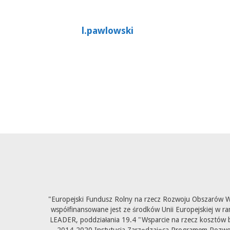
l.pawlowski
"Europejski Fundusz Rolny na rzecz Rozwoju Obszarów Wi
współfinansowane jest ze środków Unii Europejskiej w ra
LEADER, poddziałania 19.4 "Wsparcie na rzecz kosztów b