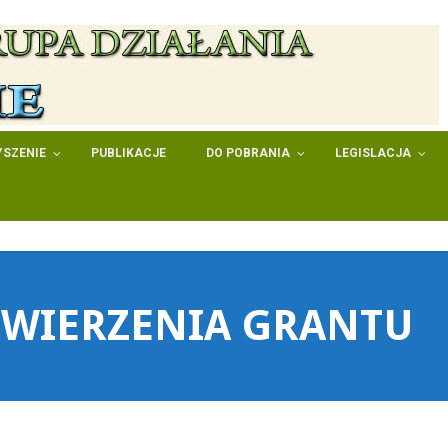
SZENIE
PUBLIKACJE
DO POBRANIA
LEGISLACJA
WIERZENIA GRANTU