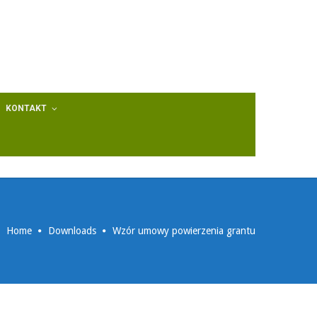
KONTAKT
Home
Downloads
Wzór umowy powierzenia grantu