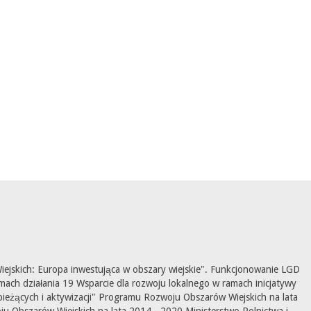
ejskich: Europa inwestująca w obszary wiejskie". Funkcjonowanie LGD
mach działania 19 Wsparcie dla rozwoju lokalnego w ramach inicjatywy
ieżących i aktywizacji" Programu Rozwoju Obszarów Wiejskich na lata