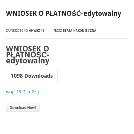
WNIOSEK O PŁATNOŚĆ-edytowalny
ZAMIESZCZONO
09 WRZ 16
PRZEZ
BEATA NAKONIECZNA
WNIOSEK O
PŁATNOŚĆ-
edytowalny
1098
Downloads
wop_19_2_p_2z_p
Download Now!