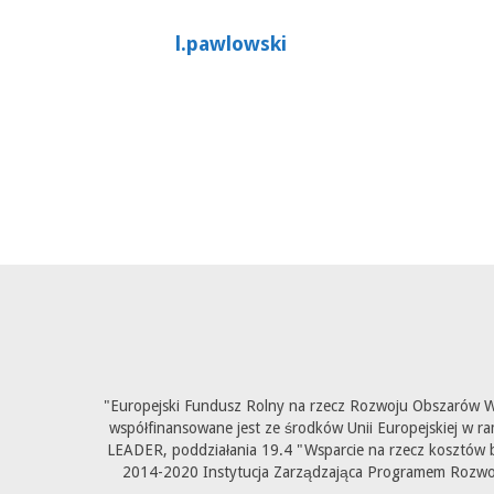
l.pawlowski
"Europejski Fundusz Rolny na rzecz Rozwoju Obszarów Wi
współfinansowane jest ze środków Unii Europejskiej w ra
LEADER, poddziałania 19.4 "Wsparcie na rzecz kosztów b
2014-2020 Instytucja Zarządzająca Programem Rozwoju