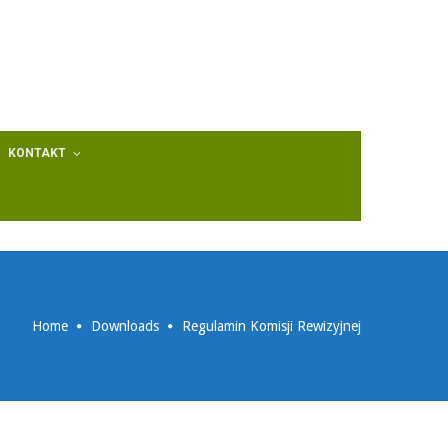
KONTAKT
Home
Downloads
Regulamin Komisji Rewizyjnej