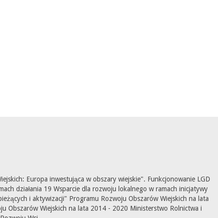
ejskich: Europa inwestująca w obszary wiejskie". Funkcjonowanie LGD
mach działania 19 Wsparcie dla rozwoju lokalnego w ramach inicjatywy
ieżących i aktywizacji" Programu Rozwoju Obszarów Wiejskich na lata
 Obszarów Wiejskich na lata 2014 - 2020 Ministerstwo Rolnictwa i