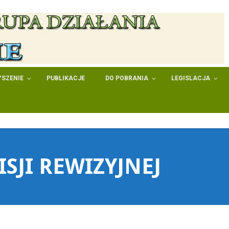
SZENIE
PUBLIKACJE
DO POBRANIA
LEGISLACJA
SJI REWIZYJNEJ