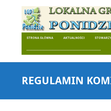
STRONA GŁÓWNA
AKTUALNOŚCI
STOWARZY
__________________________________________________
REGULAMIN KOMI