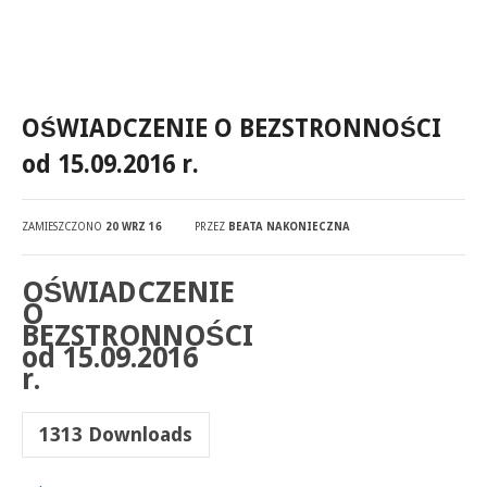
OŚWIADCZENIE O BEZSTRONNOŚCI
od 15.09.2016 r.
ZAMIESZCZONO
20 WRZ 16
PRZEZ
BEATA NAKONIECZNA
OŚWIADCZENIE
O
BEZSTRONNOŚCI
od 15.09.2016
r.
1313
Downloads