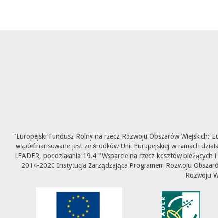
"Europejski Fundusz Rolny na rzecz Rozwoju Obszarów Wiejskich: E
współfinansowane jest ze środków Unii Europejskiej w ramach dział
LEADER, poddziałania 19.4 "Wsparcie na rzecz kosztów bieżących i
2014-2020 Instytucja Zarządzająca Programem Rozwoju Obszarów 
Rozwoju W