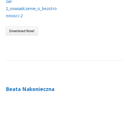
zal-
2_oswiadczenie_o_bezstro
nnosci-2
Download Now!
Beata Nakonieczna