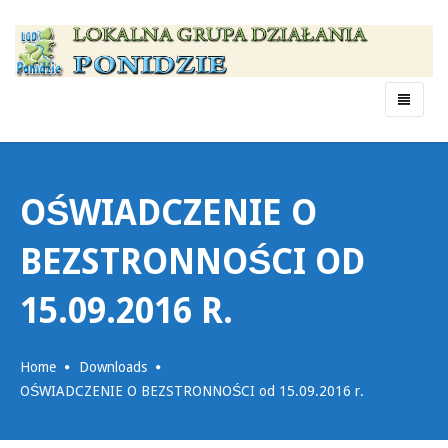
Menu
OŚWIADCZENIE O
BEZSTRONNOŚCI OD
15.09.2016 R.
Home
Downloads
OŚWIADCZENIE O BEZSTRONNOŚCI od 15.09.2016 r.