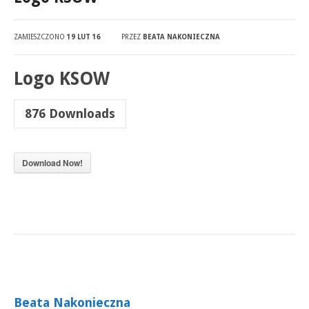
ZAMIESZCZONO
19 LUT 16
PRZEZ
BEATA NAKONIECZNA
Logo KSOW
876
Downloads
Download Now!
Beata Nakonieczna