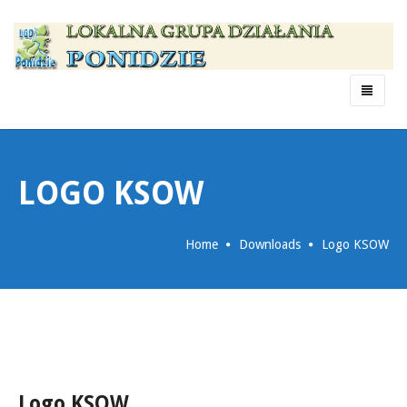
Menu
LOGO KSOW
Home
Downloads
Logo KSOW
Logo KSOW