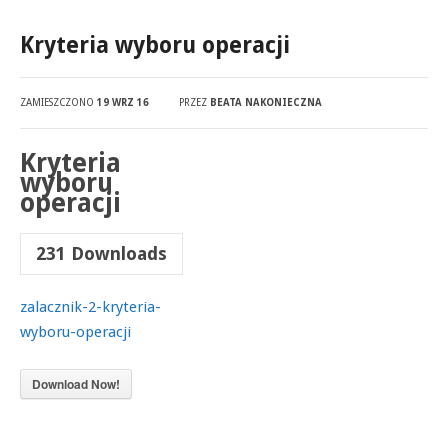
Kryteria wyboru operacji
ZAMIESZCZONO
19 WRZ 16
PRZEZ
BEATA NAKONIECZNA
Kryteria
wyboru
operacji
231
Downloads
zalacznik-2-kryteria-
wyboru-operacji
Download Now!