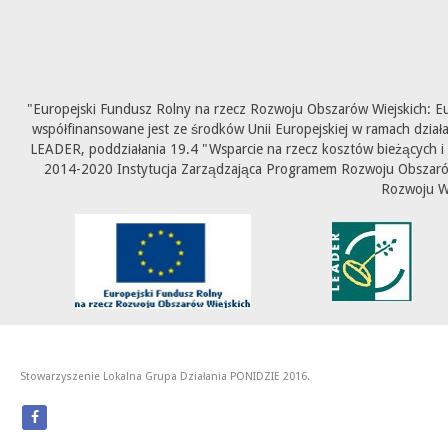
"Europejski Fundusz Rolny na rzecz Rozwoju Obszarów Wiejskich: E
współfinansowane jest ze środków Unii Europejskiej w ramach dział
LEADER, poddziałania 19.4 "Wsparcie na rzecz kosztów bieżących i
2014-2020 Instytucja Zarządzająca Programem Rozwoju Obszarów 
Rozwoju W
Stowarzyszenie Lokalna Grupa Działania PONIDZIE 2016.