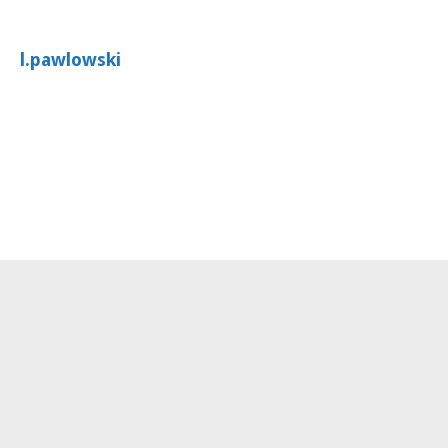
l.pawlowski