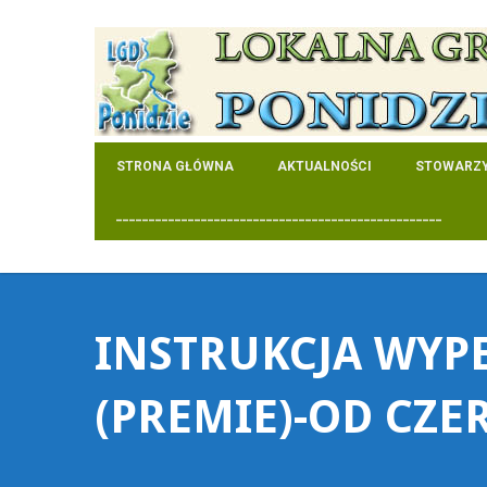
STRONA GŁÓWNA
AKTUALNOŚCI
STOWARZY
__________________________________________________
INSTRUKCJA WYP
(PREMIE)-OD CZE