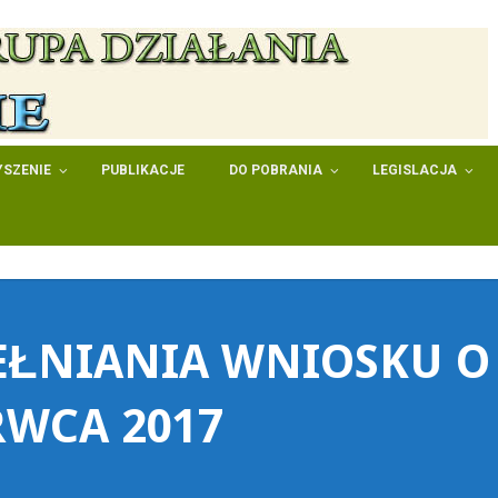
SZENIE
PUBLIKACJE
DO POBRANIA
LEGISLACJA
EŁNIANIA WNIOSKU O
RWCA 2017