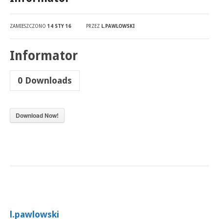
ZAMIESZCZONO
14 STY 16
PRZEZ
L.PAWLOWSKI
Informator
0
Downloads
Download Now!
l.pawlowski