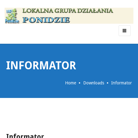
Menu
INFORMATOR
Home
Downloads
Informator
Informator