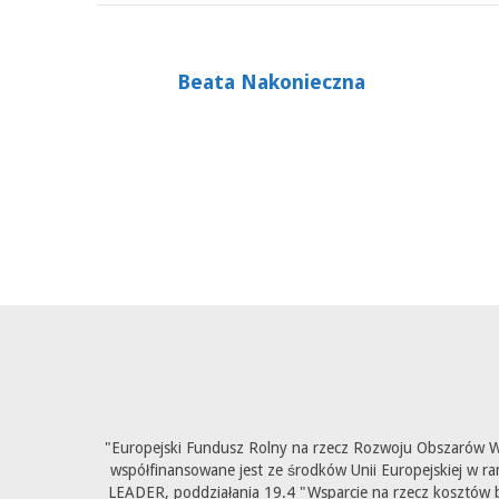
Beata Nakonieczna
"Europejski Fundusz Rolny na rzecz Rozwoju Obszarów Wi
współfinansowane jest ze środków Unii Europejskiej w ra
LEADER, poddziałania 19.4 "Wsparcie na rzecz kosztów b