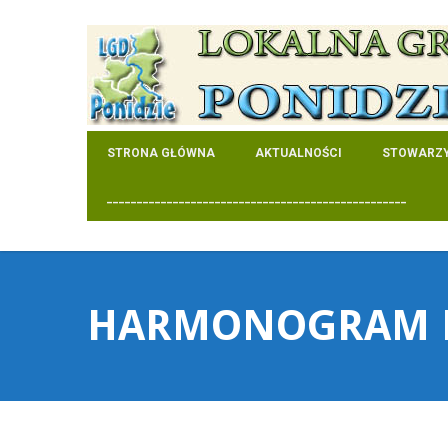
STRONA GŁÓWNA
AKTUALNOŚCI
STOWARZY
__________________________________________________
HARMONOGRAM 