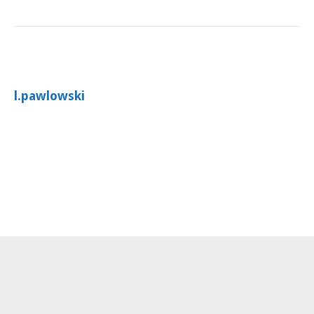
l.pawlowski