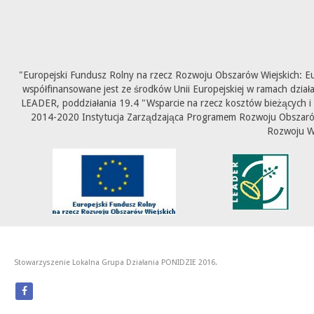
"Europejski Fundusz Rolny na rzecz Rozwoju Obszarów Wiejskich: E
współfinansowane jest ze środków Unii Europejskiej w ramach dział
LEADER, poddziałania 19.4 "Wsparcie na rzecz kosztów bieżących i
2014-2020 Instytucja Zarządzająca Programem Rozwoju Obszarów 
Rozwoju W
Stowarzyszenie Lokalna Grupa Działania PONIDZIE 2016.