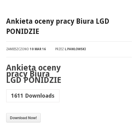
Ankieta oceny pracy Biura LGD
PONIDZIE
ZAMIESZCZONO
10 MAR 16
PRZEZ
L.PAWLOWSKI
Ankieta oceny
pracy Biura
LGD PONIDZIE
1611
Downloads
Download Now!