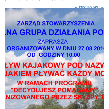
←
Previous
Next
→