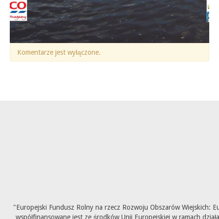
Komentarze jest wyłączone.
"Europejski Fundusz Rolny na rzecz Rozwoju Obszarów Wiejskich: E
współfinansowane jest ze środków Unii Europejskiej w ramach dział