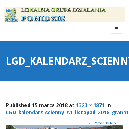
Menu
LGD_KALENDARZ_SCIENN
Published
15 marca 2018
at
1323 × 1871
in
LGD_kalendarz_scienny_A1_listopad_2018_granat
←
Previous
Next
→