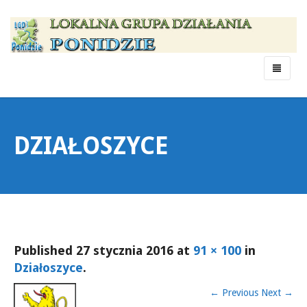
Menu
DZIAŁOSZYCE
Published
27 stycznia 2016
at
91 × 100
in
Działoszyce
.
←
Previous
Next
→